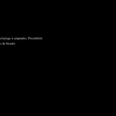
lairage à ampoules. Possibilité
ts de beauté.