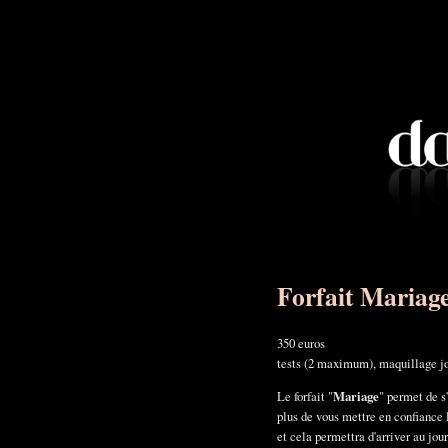
Forfait Mariag
350 euros
tests (2 maximum), maquillage jou
Le forfait "
Mariage
" permet de s'
plus de vous mettre en confiance 
et cela permettra d'arriver au jou