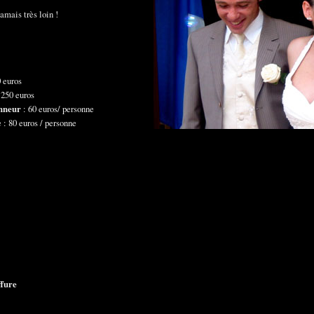
jamais très loin !
 euros
: 250 euros
onneur
: 60 euros/ personne
e : 80 euros / personne
ffure