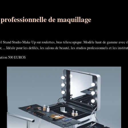
 professionnelle de maquillage
l Stand Studio Make Up sur roulettes, bras télescopique. Modèle haut de gamme avec éc
 ... Idéale pour les defilés, les salons de beauté, les studios professionnels et les institu
caution 500 EUROS